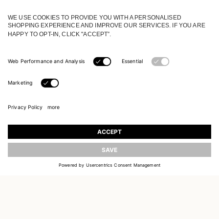
TRETEN SIE UNSEREM UNIVERSUM BEI
Registrieren Sie sich, um aktuelle Informationen
über die neuen Kollektionen zu erhalten
AKTUALISIEREN
E-MAIL
EINLOGGEN