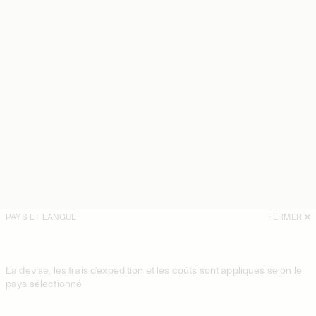
PAYS ET LANGUE
FERMER
La devise, les frais d'expédition et les coûts sont appliqués selon le
pays sélectionné