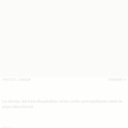
PAYS ET LANGUE
FERMER
La devise, les frais d'expédition et les coûts sont appliqués selon le
pays sélectionné