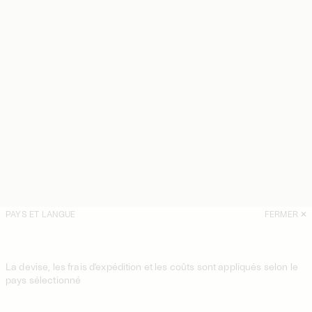
PAYS ET LANGUE
FERMER
La devise, les frais d'expédition et les coûts sont appliqués selon le
pays sélectionné