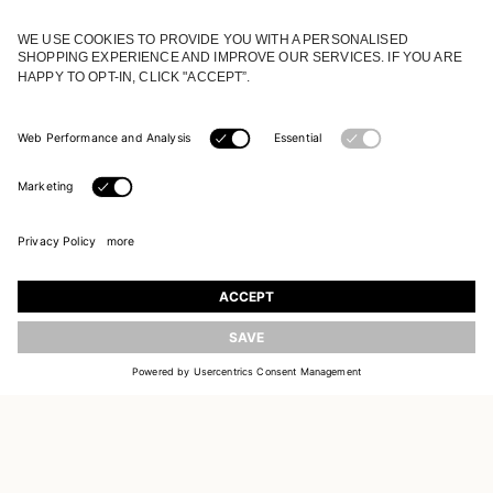
REJOIGNEZ NOTRE UNIVERS
Inscrivez-vous pour recevoir des informations sur
les nouvelles collections
ACTUALISER
E-MAIL
S'INSCRIRE