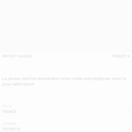
PAYS ET LANGUE
FERMER
La devise, les frais d'expédition et les coûts sont appliqués selon le
pays sélectionné
PAYS
FRANCE
LANGUE
FRANÇAIS