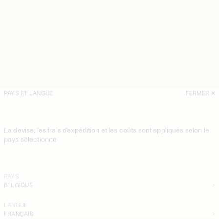
PAYS ET LANGUE
FERMER
La devise, les frais d'expédition et les coûts sont appliqués selon le
pays sélectionné
PAYS
BELGIQUE
LANGUE
FRANÇAIS