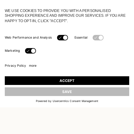
REJOIGNEZ NOTRE UNIVERS
Inscrivez-vous pour recevoir des informations sur
les nouvelles collections
ACTUALISER
E-MAIL
S'INSCRIRE