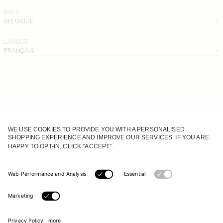
PAYS
BELGIQUE
LANGUE
FRANÇAIS