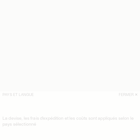
PAYS ET LANGUE
FERMER
La devise, les frais d'expédition et les coûts sont appliqués selon le
pays sélectionné