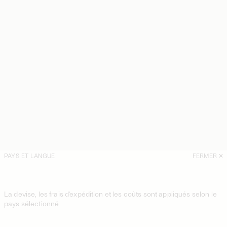
PAYS ET LANGUE
FERMER
La devise, les frais d'expédition et les coûts sont appliqués selon le
pays sélectionné