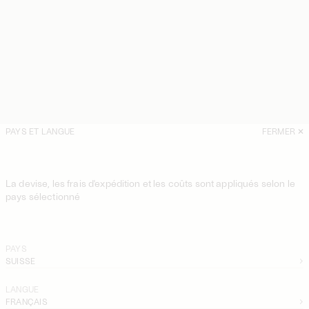
PAYS ET LANGUE
FERMER
La devise, les frais d'expédition et les coûts sont appliqués selon le
pays sélectionné
PAYS
SUISSE
LANGUE
FRANÇAIS