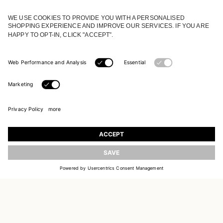
REJOIGNEZ NOTRE UNIVERS
Inscrivez-vous pour recevoir des informations sur
les nouvelles collections
ACTUALISER
E-MAIL
S'INSCRIRE