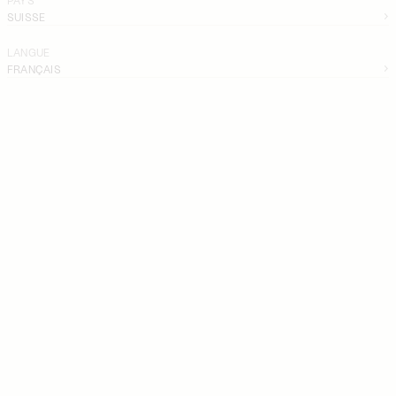
PAYS
SUISSE
LANGUE
FRANÇAIS