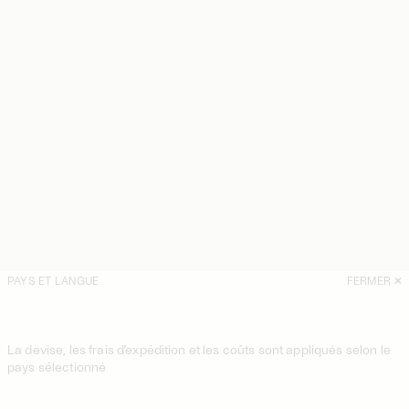
PAYS ET LANGUE
FERMER
La devise, les frais d'expédition et les coûts sont appliqués selon le
pays sélectionné