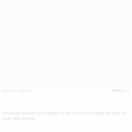
PAYS ET LANGUE
FERMER
La devise, les frais d'expédition et les coûts sont appliqués selon le
pays sélectionné