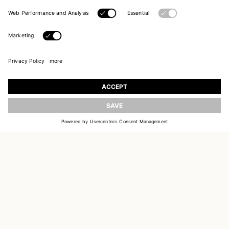
REJOIGNEZ NOTRE UNIVERS
Inscrivez-vous pour recevoir des informations sur
les nouvelles collections
ACTUALISER
E-MAIL
S'INSCRIRE