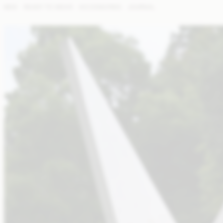
NEW
READY TO WEAR
ACCESSORIES
JOURNAL