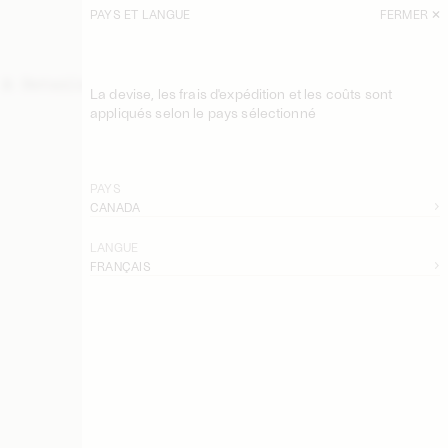
PAYS ET LANGUE
FERMER
La devise, les frais d'expédition et les coûts sont
appliqués selon le pays sélectionné
PAYS
CANADA
LANGUE
FRANÇAIS