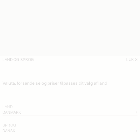
LAND OG SPROG
LUK
Valuta, forsendelse og priser tilpasses dit valg af land
LAND
DANMARK
SPROG
DANSK