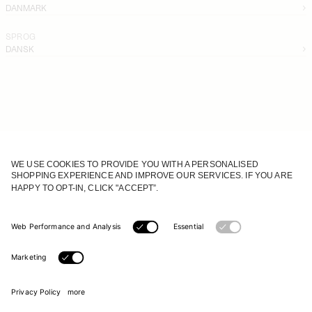
DANMARK
SPROG
DANSK
CUSTOMER SERVICE