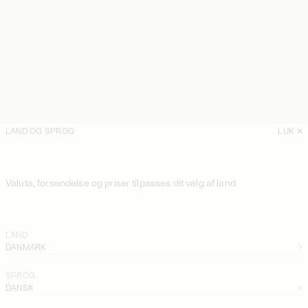
LAND OG SPROG
LUK
Valuta, forsendelse og priser tilpasses dit valg af land
LAND
DANMARK
SPROG
DANSK