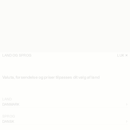
LAND OG SPROG
LUK
Valuta, forsendelse og priser tilpasses dit valg af land
LAND
DANMARK
SPROG
DANSK